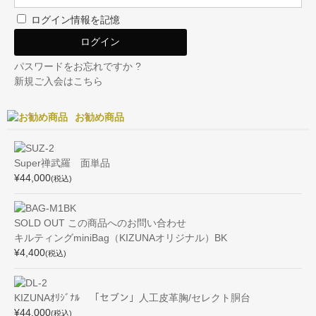
ログイン情報を記憶
パスワードをお忘れですか ?
新規ご入会はこちら
お勧め商品
Super禅武羅 面単品
¥44,000
(税込)
SOLD OUT
この商品へのお問い合わせ
キルティングminiBag（KIZUNAオリジナル）BK
¥4,400
(税込)
KIZUNAｵﾘｼﾞﾅﾙ 「セブン」人工皮革胸/セレクト胴台
¥44,000
(税込)