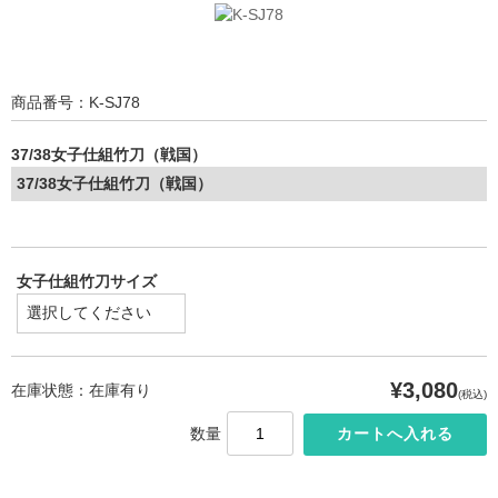
商品番号：K-SJ78
37/38女子仕組竹刀（戦国）
37/38女子仕組竹刀（戦国）
女子仕組竹刀サイズ
¥3,080
在庫状態：在庫有り
(税込)
数量