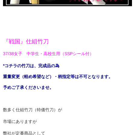
『戦国』仕組竹刀
37/38女子 中学生・高校生用（SSPシール付）
*コチラの竹刀は、完成品の為
重量変更（軽め希望など）・柄指定等は不可となります。
予めご了承くださいませ。
数多く仕組竹刀（特価竹刀）が
市場にありますが
弊社が定番商品として