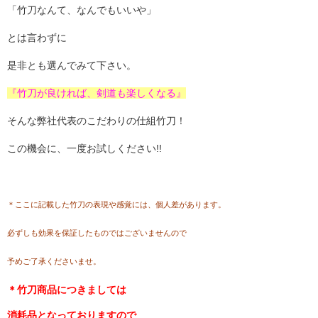
「竹刀なんて、なんでもいいや」
とは言わずに
是非とも選んでみて下さい。
『竹刀が良ければ、剣道も楽しくなる』
そんな弊社代表のこだわりの仕組竹刀！
この機会に、一度お試しください!!
＊ここに記載した竹刀の表現や感覚には、個人差があります。
必ずしも効果を保証したものではございませんので
予めご了承くださいませ。
＊竹刀商品につきましては
消耗品となっておりますので