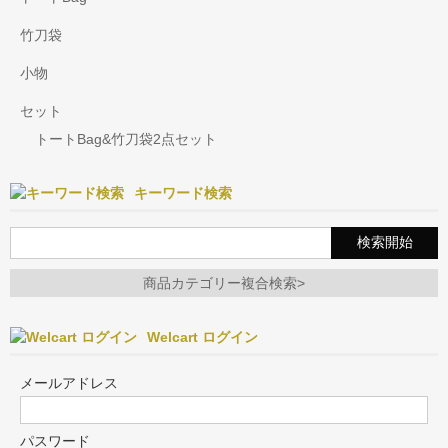
竹刀袋
小物
セット
トートBag&竹刀袋2点セット
キーワード検索
商品カテゴリー複合検索>
Welcart ログイン
メールアドレス
パスワード