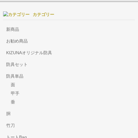
カテゴリー
新商品
お勧め商品
KIZUNAオリジナル防具
防具セット
防具単品
面
甲手
垂
胴
竹刀
トートBag